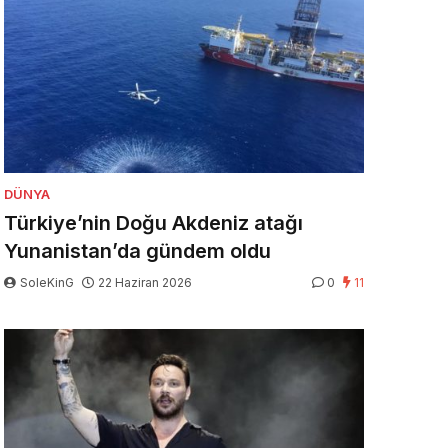
DÜNYA
Türkiye’nin Doğu Akdeniz atağı
Yunanistan’da gündem oldu
SoleKinG
22 Haziran 2026
0
11