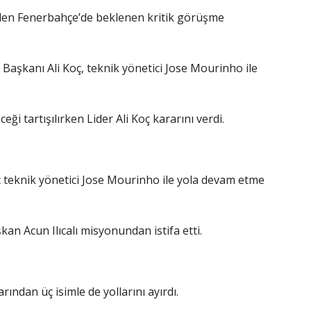
den Fenerbahçe’de beklenen kritik görüşme
aşkanı Ali Koç, teknik yönetici Jose Mourinho ile
ği tartışılırken Lider Ali Koç kararını verdi.
 teknik yönetici Jose Mourinho ile yola devam etme
n Acun Ilıcalı misyonundan istifa etti.
ndan üç isimle de yollarını ayırdı.