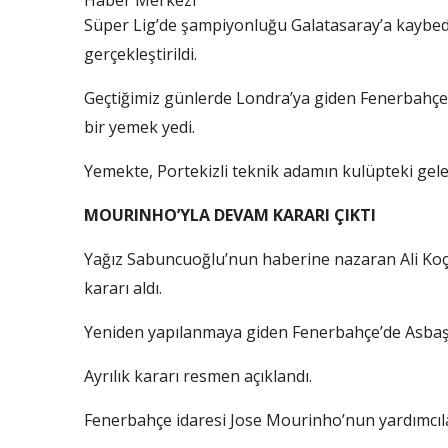
Haber Merkezi
Süper Lig’de şampiyonluğu Galatasaray’a kaybe
gerçekleştirildi.
Geçtiğimiz günlerde Londra’ya giden Fenerbahçe B
bir yemek yedi.
Yemekte, Portekizli teknik adamın kulüpteki gelece
MOURINHO’YLA DEVAM KARARI ÇIKTI
Yağız Sabuncuoğlu’nun haberine nazaran Ali Koç
kararı aldı.
Yeniden yapılanmaya giden Fenerbahçe’de Asbaşka
Ayrılık kararı resmen açıklandı.
Fenerbahçe idaresi Jose Mourinho’nun yardımcıları