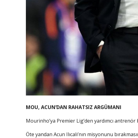
MOU, ACUN’DAN RAHATSIZ ARGÜMANI
Mourinho’ya Premier Lig’den yardımcı antrenör 
Öte yandan Acun Ilıcalı’nın misyonunu bırakmas