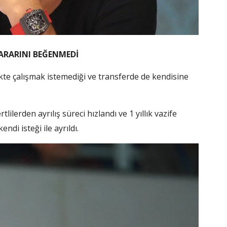
 KARARINI BEĞENMEDİ
likte çalışmak istemediği ve transferde de kendisine
tlilerden ayrılış süreci hızlandı ve 1 yıllık vazife
di isteği ile ayrıldı.