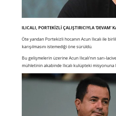
ILICALI, PORTEKİZLİ ÇALIŞTIRICIYLA ‘DEVAM’
Öte yandan Portekizli hocanın Acun Ilıcalı ile bir
karışılmasını istemediği öne sürüldü.
Bu gelişmelerin üzerine Acun Ilıcalı’nın sarı-laciver
mühletinin akabinde Ilıcalı kulüpteki misyonuna ken