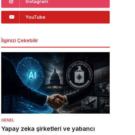
Instagram
YouTube
İlginizi Çekebilir
GENEL
Yapay zeka şirketleri ve yabancı