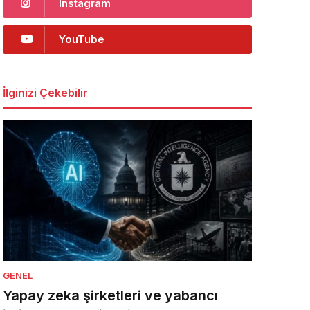
Instagram
YouTube
İlginizi Çekebilir
GENEL
Yapay zeka şirketleri ve yabancı