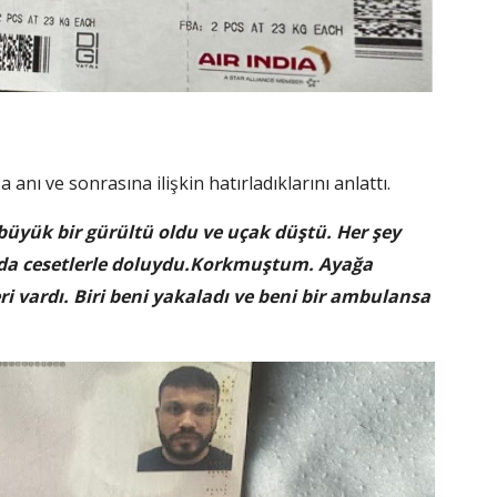
 anı ve sonrasına ilişkin hatırladıklarını anlattı.
büyük bir gürültü oldu ve uçak düştü. Her şey
ımda cesetlerle doluydu.Korkmuştum. Ayağa
 vardı. Biri beni yakaladı ve beni bir ambulansa