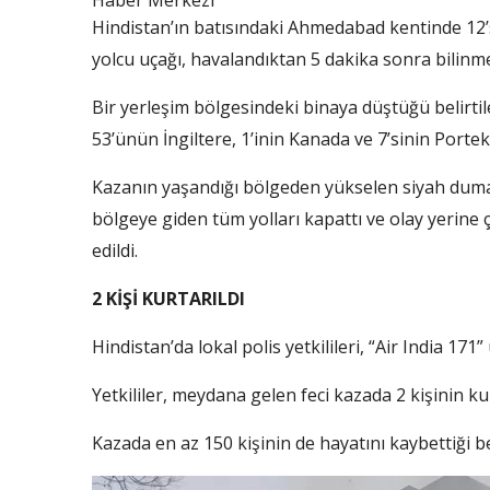
Haber Merkezi
Hindistan’ın batısındaki Ahmedabad kentinde 12’s
yolcu uçağı, havalandıktan 5 dakika sonra bilinm
Bir yerleşim bölgesindeki binaya düştüğü belirti
53’ünün İngiltere, 1’inin Kanada ve 7’sinin Portek
Kazanın yaşandığı bölgeden yükselen siyah duma
bölgeye giden tüm yolları kapattı ve olay yerine
edildi.
2 KİŞİ KURTARILDI
Hindistan’da lokal polis yetkilileri, “Air India 17
Yetkililer, meydana gelen feci kazada 2 kişinin k
Kazada en az 150 kişinin de hayatını kaybettiği bel