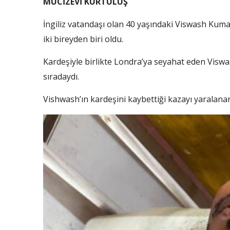
MUCİZEVİ KURTULUŞ
İngiliz vatandaşı olan 40 yaşındaki Viswash Kum
iki bireyden biri oldu.
Kardeşiyle birlikte Londra’ya seyahat eden Viswa
sıradaydı.
Vishwash’ın kardeşini kaybettiği kazayı yaralanara