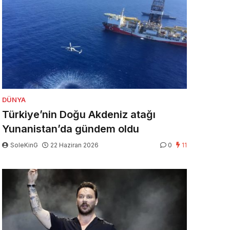
DÜNYA
Türkiye’nin Doğu Akdeniz atağı
Yunanistan’da gündem oldu
SoleKinG
22 Haziran 2026
0
11