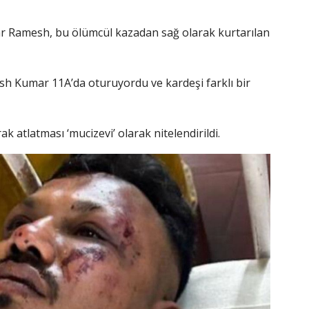
ar Ramesh, bu ölümcül kazadan sağ olarak kurtarılan
sh Kumar 11A’da oturuyordu ve kardeşi farklı bir
k atlatması ‘mucizevi’ olarak nitelendirildi.