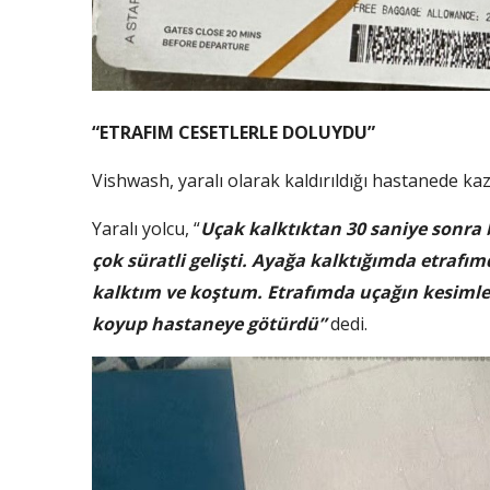
“ETRAFIM CESETLERLE DOLUYDU”
Vishwash, yaralı olarak kaldırıldığı hastanede kaza
Yaralı yolcu, “
Uçak kalktıktan 30 saniye sonra 
çok süratli gelişti. Ayağa kalktığımda etraf
kalktım ve koştum. Etrafımda uçağın kesimleri
koyup hastaneye götürdü”
dedi.