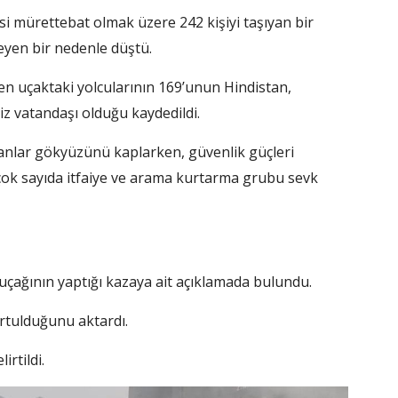
i mürettebat olmak üzere 242 kişiyi taşıyan bir
eyen bir nedenle düştü.
len uçaktaki yolcularının 169’unun Hindistan,
iz vatandaşı olduğu kaydedildi.
nlar gökyüzünü kaplarken, güvenlik güçleri
 çok sayıda itfaiye ve arama kurtarma grubu sevk
1” uçağının yaptığı kazaya ait açıklamada bulundu.
urtulduğunu aktardı.
irtildi.