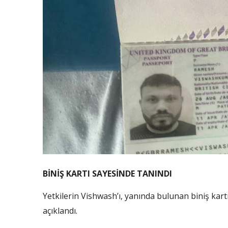
BİNİŞ KARTI SAYESİNDE TANINDI
Yetkilerin Vishwash’ı, yanında bulunan biniş kartı
açıklandı.