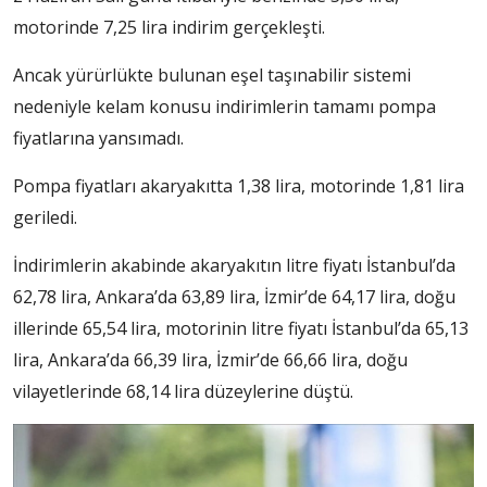
motorinde 7,25 lira indirim gerçekleşti.
Ancak yürürlükte bulunan eşel taşınabilir sistemi
nedeniyle kelam konusu indirimlerin tamamı pompa
fiyatlarına yansımadı.
Pompa fiyatları akaryakıtta 1,38 lira, motorinde 1,81 lira
geriledi.
İndirimlerin akabinde akaryakıtın litre fiyatı İstanbul’da
62,78 lira, Ankara’da 63,89 lira, İzmir’de 64,17 lira, doğu
illerinde 65,54 lira, motorinin litre fiyatı İstanbul’da 65,13
lira, Ankara’da 66,39 lira, İzmir’de 66,66 lira, doğu
vilayetlerinde 68,14 lira düzeylerine düştü.