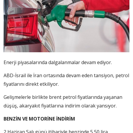
Enerji piyasalarında dalgalanmalar devam ediyor.
ABD-İsrail ile İran ortasında devam eden tansiyon, petrol
fiyatlarını direkt etkiliyor.
Gelişmelerle birlikte brent petrol fiyatlarında yaşanan
düşüş, akaryakıt fiyatlarına indirim olarak yansıyor.
BENZİN VE MOTORİNE İNDİRİM
2 Haziran Salı günü itibariyle benzinde 5,50 lira,