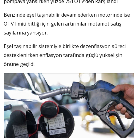
pompaya yansırken yüzde 75’i ÖTV’den karşılandı.
Benzinde eşel taşınabilir devam ederken motorinde ise
ÖTV limiti bittiği için gelen artırımlar motamot satış
sayılarına yansıyor.
Eşel taşınabilir sistemiyle birlikte dezenflasyon süreci
desteklenirken enflasyon tarafında güçlü yükselişin
önüne geçildi.