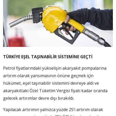
TÜRKİYE EŞEL TAŞINABİLİR SİSTEMİNE GEÇTİ
Petrol fiyatlarındaki yükselişin akaryakıt pompalarına
artırım olarak yansımasının önüne geçmek için
hükümet, eşel taşınabilir sistemini devreye aldı ve
akaryakıttaki Özel Tüketim Vergisi fiyatı kadar oranda
gelecek artırımlar devre dışı bırakıldı.
Yapılacak artırımın yalnızca yüzde 25’i artırım olarak