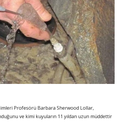
ilimleri Profesörü Barbara Sherwood Lollar,
nduğunu ve kimi kuyuların 11 yıldan uzun müddettir