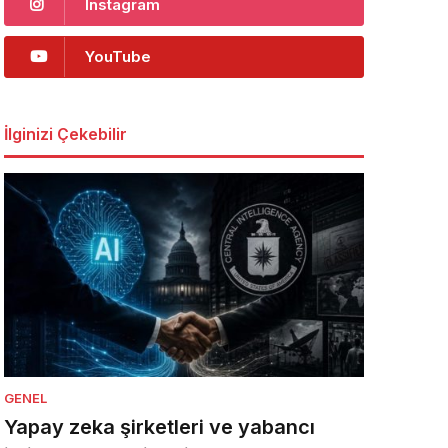
Instagram
YouTube
İlginizi Çekebilir
GENEL
Yapay zeka şirketleri ve yabancı