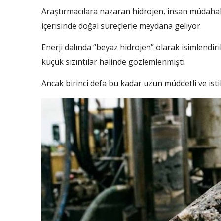
Araştırmacılara nazaran hidrojen, insan müdahale
içerisinde doğal süreçlerle meydana geliyor.
Enerji dalında “beyaz hidrojen” olarak isimlendir
küçük sızıntılar halinde gözlemlenmişti.
Ancak birinci defa bu kadar uzun müddetli ve istik