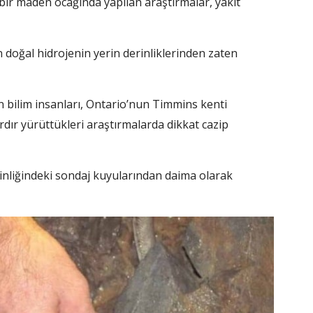
bir maden ocağında yapılan araştırmalar, yakıt
 doğal hidrojenin yerin derinliklerinden zaten
 bilim insanları, Ontario’nun Timmins kenti
dır yürüttükleri araştırmalarda dikkat cazip
erinliğindeki sondaj kuyularından daima olarak