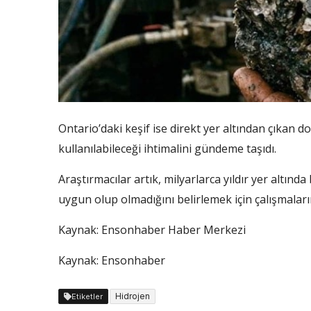
Ontario’daki keşif ise direkt yer altından çıkan 
kullanılabileceği ihtimalini gündeme taşıdı.
Araştırmacılar artık, milyarlarca yıldır yer altınd
uygun olup olmadığını belirlemek için çalışmalar
Kaynak:
Ensonhaber Haber Merkezi
Kaynak: Ensonhaber
Hidrojen
Etiketler