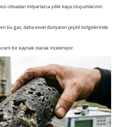
si olmadan milyarlarca yıllık kaya oluşumlarının
ilen bu gaz, daha evvel dünyanın çeşitli bölgelerinde
rarlı bir kaynak olarak inceleniyor.