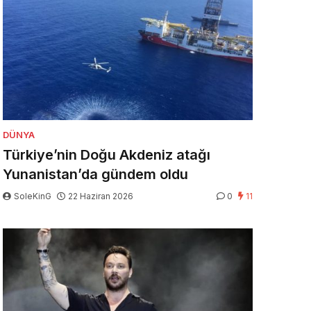
DÜNYA
Türkiye’nin Doğu Akdeniz atağı
Yunanistan’da gündem oldu
SoleKinG
22 Haziran 2026
0
11