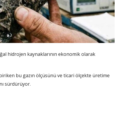
doğal hidrojen kaynaklarının ekonomik olarak
a biriken bu gazın ölçüsünü ve ticari ölçekte üretime
ını sürdürüyor.