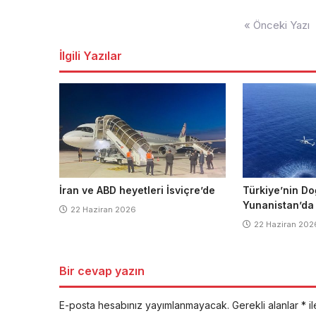
Yazı
« Önceki Yazı
dolaşımı
İlgili Yazılar
İran ve ABD heyetleri İsviçre’de
Türkiye’nin Do
Yunanistan’da
22 Haziran 2026
22 Haziran 202
Bir cevap yazın
E-posta hesabınız yayımlanmayacak.
Gerekli alanlar
*
il