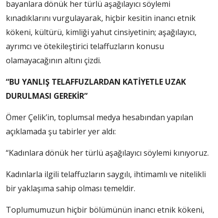
bayanlara dönük her türlü aşağılayıcı söylemi
kınadıklarını vurgulayarak, hiçbir kesitin inancı etnik
kökeni, kültürü, kimliği yahut cinsiyetinin; aşağılayıcı,
ayrımcı ve ötekileştirici telaffuzların konusu
olamayacağının altını çizdi.
“BU YANLIŞ TELAFFUZLARDAN KATİYETLE UZAK
DURULMASI GEREKİR”
Ömer Çelik’in, toplumsal medya hesabından yapılan
açıklamada şu tabirler yer aldı:
“Kadınlara dönük her türlü aşağılayıcı söylemi kınıyoruz.
Kadınlarla ilgili telaffuzların saygılı, ihtimamlı ve nitelikli
bir yaklaşıma sahip olması temeldir.
Toplumumuzun hiçbir bölümünün inancı etnik kökeni,