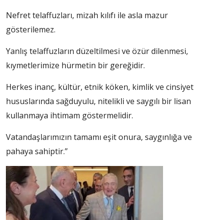
Nefret telaffuzları, mizah kılıfı ile asla mazur
gösterilemez.
Yanlış telaffuzların düzeltilmesi ve özür dilenmesi,
kıymetlerimize hürmetin bir gereğidir.
Herkes inanç, kültür, etnik köken, kimlik ve cinsiyet
hususlarında sağduyulu, nitelikli ve saygılı bir lisan
kullanmaya ihtimam göstermelidir.
Vatandaşlarımızın tamamı eşit onura, saygınlığa ve
pahaya sahiptir.”