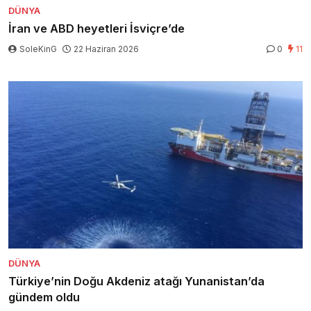
DÜNYA
İran ve ABD heyetleri İsviçre’de
SoleKinG
22 Haziran 2026
0
11
DÜNYA
Türkiye’nin Doğu Akdeniz atağı Yunanistan’da
gündem oldu