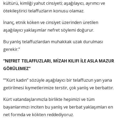
kültürü, kimliği yahut cinsiyeti; aşağılayıcı, ayrımcı ve
ötekileştirici telaffuzların konusu olamaz.
İnanç, etnik köken ve cinsiyet üzerinden üretilen
aşağılayıcı yaklaşımlar nefret söylemi doğurur.
Bu yanlış telaffuzlardan muhakkak uzak durulması
gerekir.”
“NEFRET TELAFFUZLARI, MİZAH KILIFI İLE ASLA MAZUR
GÖRÜLEMEZ”
““Kürt kadın” sözüyle aşağılayıcı bir telaffuzun yan yana
getirilmesi kıymetlerimize terstir, çok yanlış ve berbattır.
Kürt vatandaşlarımızla birlikte hepimizi ve tüm
bayanlarımızı inciten bu yanlış ve berbat yaklaşımları en
net formda ve kökten reddediyoruz.