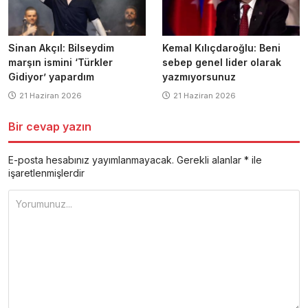
Sinan Akçıl: Bilseydim
Kemal Kılıçdaroğlu: Beni
marşın ismini ‘Türkler
sebep genel lider olarak
Gidiyor’ yapardım
yazmıyorsunuz
21 Haziran 2026
21 Haziran 2026
Bir cevap yazın
E-posta hesabınız yayımlanmayacak.
Gerekli alanlar
*
ile
işaretlenmişlerdir