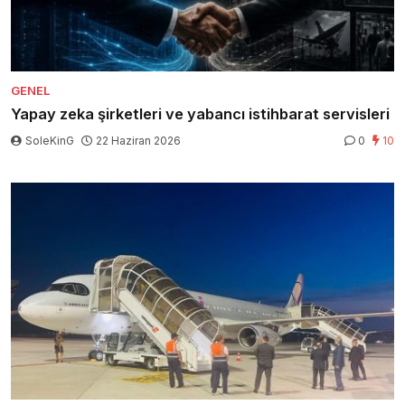
GENEL
Yapay zeka şirketleri ve yabancı istihbarat servisleri
SoleKinG
22 Haziran 2026
0
10